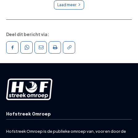
Laad meer
Deel dit bericht via:
Hofstreek Omroep
Hofstreek Omroep is de publieke omroep van, voor en door de