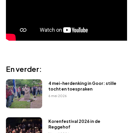
En verder:
4 mei-herdenking in Goor: stille
tocht en toespraken
6 mei 2026
Korenfestival 2026 in de
Reggehof