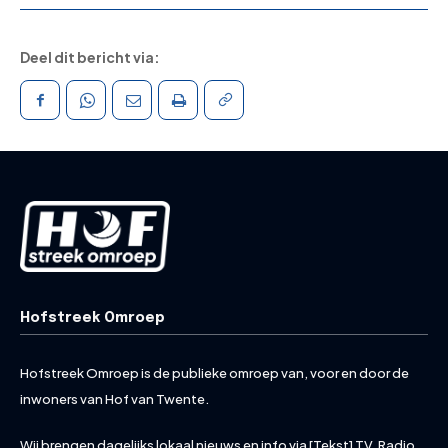
Deel dit bericht via:
Hofstreek Omroep
Hofstreek Omroep is de publieke omroep van, voor en door de
inwoners van Hof van Twente.
Wij brengen dagelijks lokaal nieuws en info via [Tekst] TV, Radio,