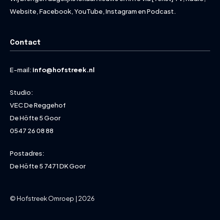
Website, Facebook, YouTube, Instagram en Podcast.
Contact
E-mail:
info@hofstreek.nl
Studio:
VEC De Reggehof
De Höfte 5 Goor
0547 26 08 88
Postadres:
De Höfte 5 7471 DK Goor
© Hofstreek Omroep | 2026