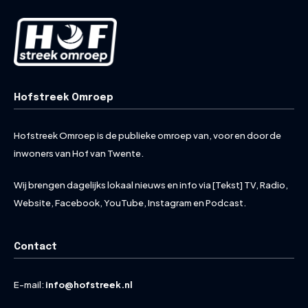
Hofstreek Omroep
Hofstreek Omroep is de publieke omroep van, voor en door de
inwoners van Hof van Twente.
Wij brengen dagelijks lokaal nieuws en info via [Tekst] TV, Radio,
Website, Facebook, YouTube, Instagram en Podcast.
Contact
E-mail:
info@hofstreek.nl