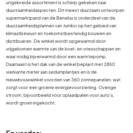
uitgebreide assortiment is scherp gekeken naar
duurzaamheidaspecten. Dit meest duurzaam ontworpen
supermarktpand van de Benelux is onderdeel van de
duurzaamheidsplannen van Jumbo op het gebied van
klimaatbewust en toekomstbestendig bouwen en
distribueren. De winkel wordt opgewarmd door
vrijgekomen warmte van de koel- en vriesschappen en
waar nodig bijverwarmd door een warmtepomp.
Daarnaast is het dak van de winkel beplant met 2850
vierkante meter aan sedumplantjes en is de
nieuwbouwwinkel voorzien van 360 zonnepanelen, wat
zorgt voor een groene energievoorziening. Overige
stroom, bijvoorbeeld voor oplaadpalen voor auto’s,
wordt groen ingekocht.
En verder: