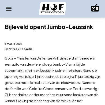
Bijleveld opent Jumbo-Leussink
3 maart 2021
Hofstreek Redactie
Goor – Minister van Defensie Ank Bijleveld arriveerde in
een auto van de wielerploeg Jumbo-Visma bij de
supermarkt, met niek Leussink schter het stuur. Rond de
opening vertelde Tijn Leussink dat ze bijna 11 jaar bezig zijn
geweest met de realisatie van de nieuwbouw. Namens
de familie was Colette Cloosterman-van Eerd aanwezig.
Zij benadrukte onder meer het duurzame karakter van de
winkel.
Ook bij de inrichting van de winkel en het