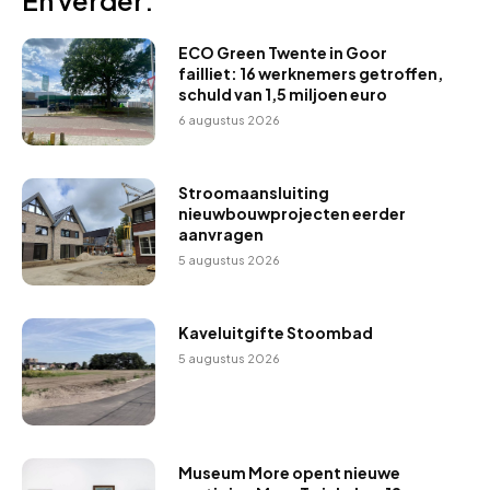
ECO Green Twente in Goor
failliet: 16 werknemers getroffen,
schuld van 1,5 miljoen euro
6 augustus 2026
Stroomaansluiting
nieuwbouwprojecten eerder
aanvragen
5 augustus 2026
Kaveluitgifte Stoombad
5 augustus 2026
Museum More opent nieuwe