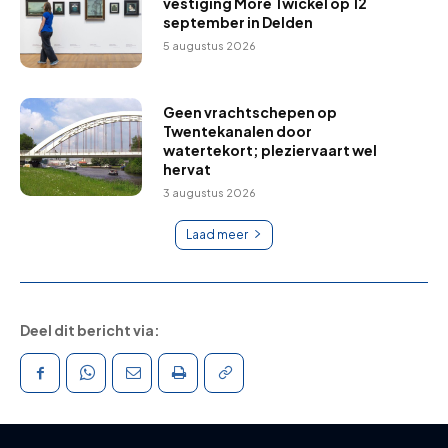
vestiging More Twickel op 12
september in Delden
5 augustus 2026
Geen vrachtschepen op
Twentekanalen door
watertekort; pleziervaart wel
hervat
3 augustus 2026
Laad meer
Deel dit bericht via: