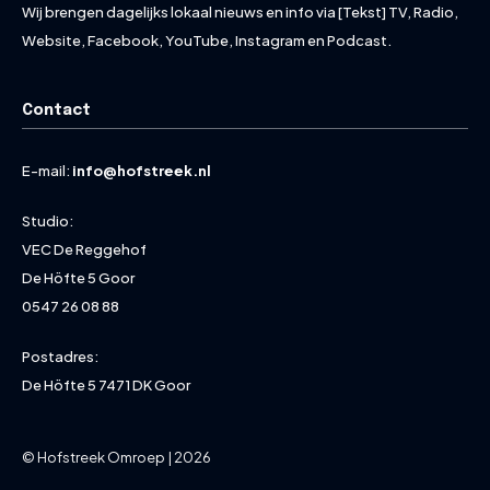
Wij brengen dagelijks lokaal nieuws en info via [Tekst] TV, Radio,
Website, Facebook, YouTube, Instagram en Podcast.
Contact
E-mail:
info@hofstreek.nl
Studio:
VEC De Reggehof
De Höfte 5 Goor
0547 26 08 88
Postadres:
De Höfte 5 7471 DK Goor
© Hofstreek Omroep | 2026