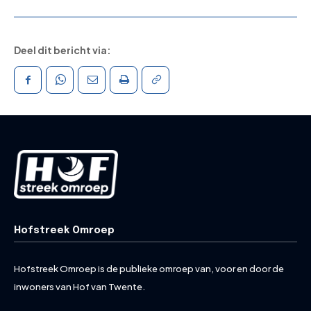
Deel dit bericht via:
Hofstreek Omroep
Hofstreek Omroep is de publieke omroep van, voor en door de
inwoners van Hof van Twente.