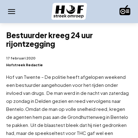
Bestuurder kreeg 24 uur
rijontzegging
17 februari 2020
Hofstreek Redactie
Hof van Twente – De politie heeft afgelopen weekend
een bestuurder aangehouden voor het rijden onder
invloed van drugs. De man werd in de nacht van zaterdag
op zondag in Delden gezien en reed vervolgens naar
Bentelo.
Omdat de man op volle snelheid reed, kregen
de agenten hem pas aan de Grondhuttenweg in Bentelo
te pakken. Uit de blaastest bleek dat hij niet gedronken
had, maar de speekseltest voor THC gaf wel een