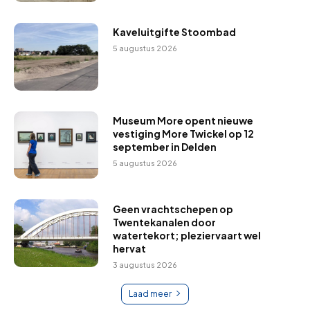
Kaveluitgifte Stoombad
5 augustus 2026
Museum More opent nieuwe
vestiging More Twickel op 12
september in Delden
5 augustus 2026
Geen vrachtschepen op
Twentekanalen door
watertekort; pleziervaart wel
hervat
3 augustus 2026
Laad meer