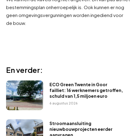
bestemmingsplan onherroepelijk is. Ook kunnen er nog
geen omgevingsvergunningen worden ingediend voor
de bouw.
En verder:
ECO Green Twente in Goor
failliet: 16 werknemers getroffen,
schuld van 1,5 miljoen euro
6 augustus 2026
Stroomaansluiting
nieuwbouwprojecten eerder
aanvragen