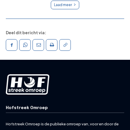
Laad meer
Deel dit bericht via:
Hofstreek Omroep
Hofstreek Omroep is de publieke omroep van, voor en door de