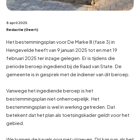
8 april 2025
Redactie (Geert)
Het bestemmingsplan voor De Marke III (fase 3) in
Hengevelde heeft van 9 januari 2025 tot en met 19
februari 2025 ter inzage gelegen. Er is tijdens die
periode beroep ingediend bij de Raad van State. De
gemeente is in gesprek met de indiener van dit beroep.
Vanwege het ingediende beroep is het
bestemmingsplan niet onherroepelijk. Het
bestemmingsplan is wel in werking getreden. Dat
betekent dat het plan als toetsingskader geldt voor het
gebied.
We kunnen de kavels nog niet uitgeven. Dit kan pas als het