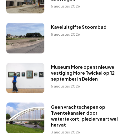
5 augustus 2026
Kaveluitgifte Stoombad
5 augustus 2026
Museum More opent nieuwe
vestiging More Twickel op 12
september in Delden
5 augustus 2026
Geen vrachtschepen op
Twentekanalen door
watertekort; pleziervaart wel
hervat
3 augustus 2026