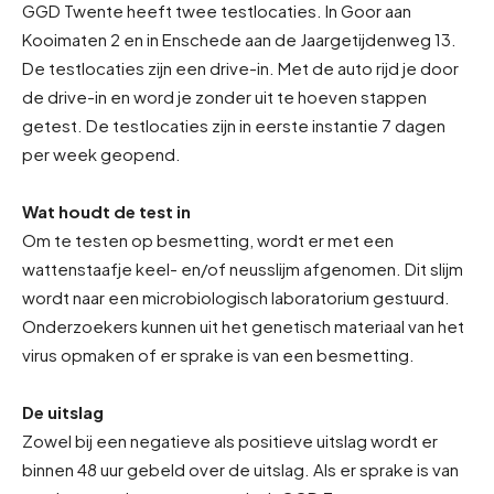
GGD Twente heeft twee testlocaties. In Goor aan
Kooimaten 2 en in Enschede aan de Jaargetijdenweg 13.
De testlocaties zijn een drive-in. Met de auto rijd je door
de drive-in en word je zonder uit te hoeven stappen
getest. De testlocaties zijn in eerste instantie 7 dagen
per week geopend.
Wat houdt de test in
Om te testen op besmetting, wordt er met een
wattenstaafje keel- en/of neusslijm afgenomen. Dit slijm
wordt naar een microbiologisch laboratorium gestuurd.
Onderzoekers kunnen uit het genetisch materiaal van het
virus opmaken of er sprake is van een besmetting.
De uitslag
Zowel bij een negatieve als positieve uitslag wordt er
binnen 48 uur gebeld over de uitslag. Als er sprake is van