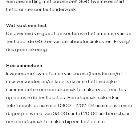
een besmetting met corona belt GGD Twente en start
het bron- en contactonderzoek.
Wat kost een test
De overheid vergoedt de kosten van het afnemen van de
test door de GGD en van de laboratoriumkosten. Er volgt
dus geen rekening.
Hoe aanmelden
Inwoners met symptomen van corona (hoesten en/of
neusverkouden en/of koorts) kunnen het landelijke
nummer bellen om een afspraak te maken voor een test
op een van de testlocaties. Een afspraak maken kan
telefonisch op nummer 0800 – 1202. Dit nummer is zeven
dagen per week, van 08.00 uur tot 20.00 uur bereikbaar
om een afspraak te maken bij een testlocatie.