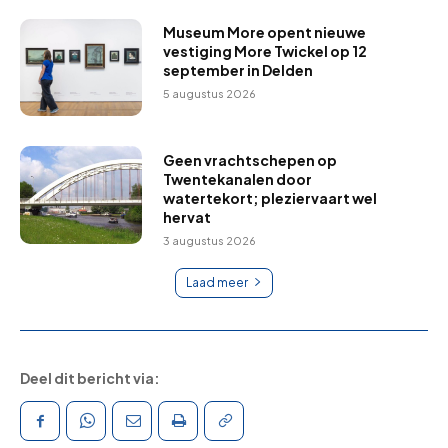
Museum More opent nieuwe
vestiging More Twickel op 12
september in Delden
5 augustus 2026
Geen vrachtschepen op
Twentekanalen door
watertekort; pleziervaart wel
hervat
3 augustus 2026
Laad meer
Deel dit bericht via: