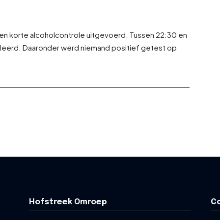
t een korte alcoholcontrole uitgevoerd. Tussen 22:30 en
leerd. Daaronder werd niemand positief getest op
Hofstreek Omroep
C