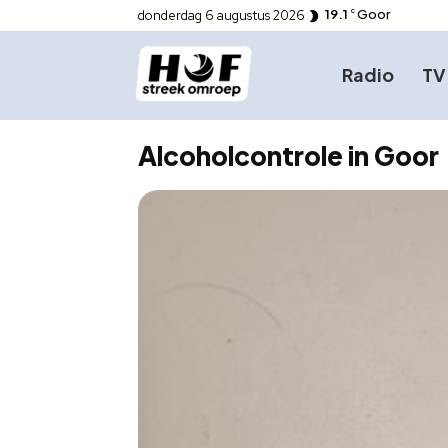
19.1
Goor
donderdag 6 augustus 2026
C
Radio
TV
Alcoholcontrole in Goor