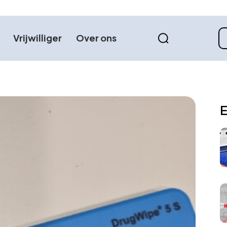
Vrijwilliger
Over ons
E