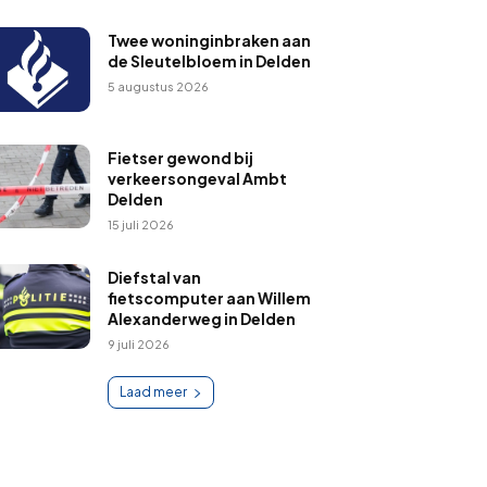
Twee woninginbraken aan
de Sleutelbloem in Delden
5 augustus 2026
Fietser gewond bij
verkeersongeval Ambt
Delden
15 juli 2026
Diefstal van
fietscomputer aan Willem
Alexanderweg in Delden
9 juli 2026
Laad meer