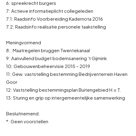
6: spreekrecht burgers
7: Actieve informatieplicht collegeleden
7.1: Raadsinfo Voorbereiding Kadernota 2016
7.2: Raadsinfo realisatie personele taakstelling
Meningvormend
8.: Maatregelen bruggen Twentekanaal
9: Aanvullend budget bodemsanering ’t Gijmink
10: Gebouwenbeheervisie 2015 – 2019
11: Gew. vaststelling bestemming Bedrijventerrein Haven
Goor
12: Vaststelling bestemmingsplan Buitengebied H.v.T.
13: Sturing en grip op intergemeentelijke samenwerking
Besluitnemend.
*: Geen voorstellen