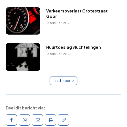
Verkeersoverlast Grotestraat
Goor
13 februari 2025
Huurtoeslag vluchtelingen
13 februari 2025
Laad meer
Deel dit bericht via: