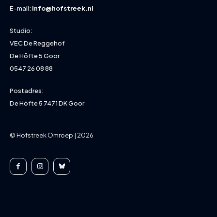
E-mail:
info@hofstreek.nl
Studio:
VEC De Reggehof
De Höfte 5 Goor
0547 26 08 88
Postadres:
De Höfte 5 7471 DK Goor
© Hofstreek Omroep | 2026