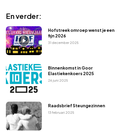
En verder:
Hofstreek omroep wenst je een
fijn 2026
31 december 2025
Binnenkomst in Goor
Elastiekenkoers 2025
26 juni 2025
Raadsbrief Steungezinnen
13 februari 2025