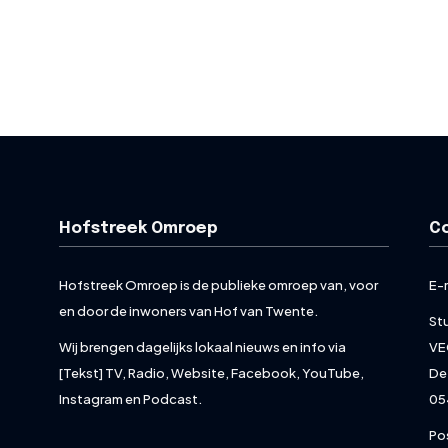
Hofstreek Omroep
C
Hofstreek Omroep is de publieke omroep van, voor
E-
en door de inwoners van Hof van Twente.
St
Wij brengen dagelijks lokaal nieuws en info via
VE
[Tekst] TV, Radio, Website, Facebook, YouTube,
De
Instagram en Podcast.
05
Po