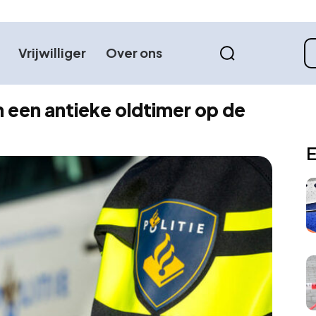
Vrijwilliger
Over ons
 een antieke oldtimer op de
E