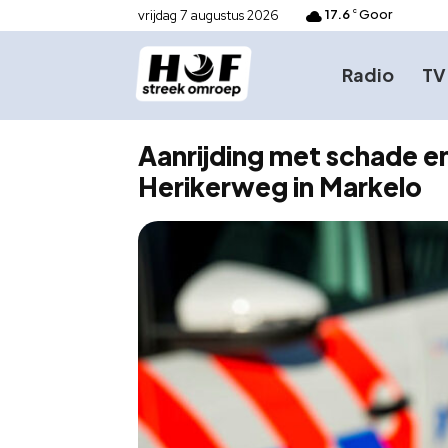
17.6
Goor
vrijdag 7 augustus 2026
C
Radio
TV
Aanrijding met schade en
Herikerweg in Markelo