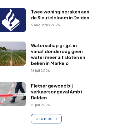
Twee woninginbraken aan
de Sleutelbloem in Delden
5 augustus 2026
Waterschap grijpt in:
vanaf donderdag geen
water meer uit sloten en
beken in Markelo
16 juli 2026
Fietser gewond bij
verkeersongeval Ambt
Delden
15 juli 2026
Laad meer