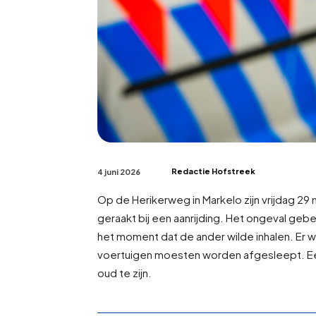
Redactie Hofstreek
4 juni 2026
Op de Herikerweg in Markelo zijn vrijdag 29
geraakt bij een aanrijding. Het ongeval geb
het moment dat de ander wilde inhalen. Er w
voertuigen moesten worden afgesleept. Een
oud te zijn.