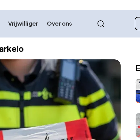
Vrijwilliger
Over ons
Markelo
E