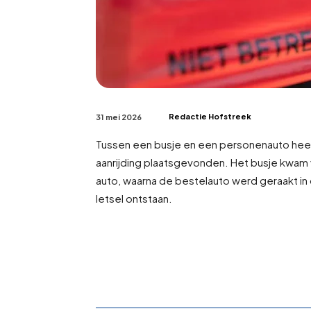
Redactie Hofstreek
31 mei 2026
Tussen een busje en een personenauto heef
aanrijding plaatsgevonden. Het busje kwam 
auto, waarna de bestelauto werd geraakt in 
letsel ontstaan.