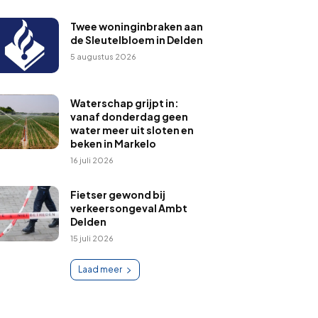
Twee woninginbraken aan
de Sleutelbloem in Delden
5 augustus 2026
Waterschap grijpt in:
vanaf donderdag geen
water meer uit sloten en
beken in Markelo
16 juli 2026
Fietser gewond bij
verkeersongeval Ambt
Delden
15 juli 2026
Laad meer