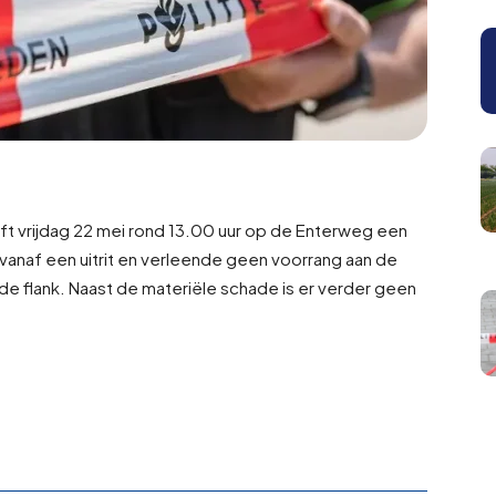
t vrijdag 22 mei rond 13.00 uur op de Enterweg een
vanaf een uitrit en verleende geen voorrang aan de
de flank. Naast de materiële schade is er verder geen