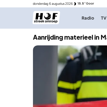
15.5
Goor
donderdag 6 augustus 2026
C
Radio
TV
Aanrijding materieel in 