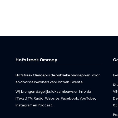
Hofstreek Omroep
C
Hofstreek Omroep is de publieke omroep van, voor
E-
en door de inwoners van Hof van Twente.
St
Wij brengen dagelijks lokaal nieuws en info via
VE
[Tekst] TV, Radio, Website, Facebook, YouTube,
De
Instagram en Podcast.
05
Po