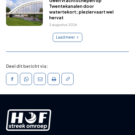
Geen vrachtschepen op
Twentekanalen door
watertekort; pleziervaart wel
hervat
3 augustus 2026
Laad meer
Deel dit bericht via: