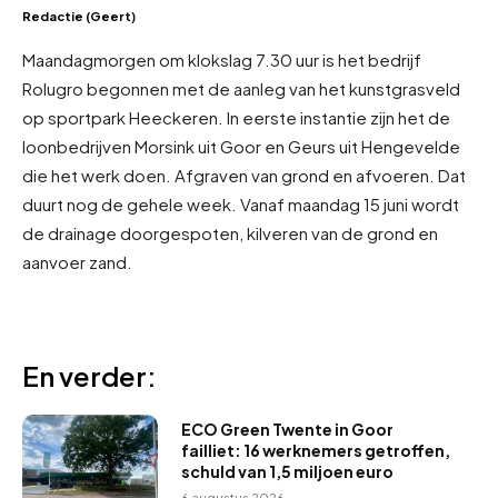
Redactie (Geert)
Maandagmorgen om klokslag 7.30 uur is het bedrijf
Rolugro begonnen met de aanleg van het kunstgrasveld
op sportpark Heeckeren. In eerste instantie zijn het de
loonbedrijven Morsink uit Goor en Geurs uit Hengevelde
die het werk doen. Afgraven van grond en afvoeren. Dat
duurt nog de gehele week. Vanaf maandag 15 juni wordt
de drainage doorgespoten, kilveren van de grond en
aanvoer zand.
En verder:
ECO Green Twente in Goor
failliet: 16 werknemers getroffen,
schuld van 1,5 miljoen euro
6 augustus 2026