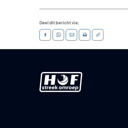
Deel dit bericht via: