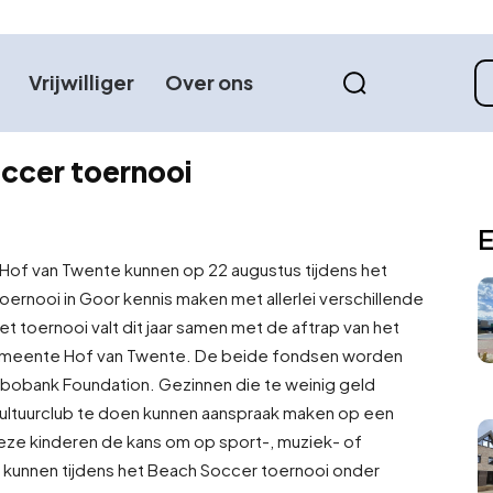
Vrijwilliger
Over ons
occer toernooi
E
 Hof van Twente kunnen op 22 augustus tijdens het
ernooi in Goor kennis maken met allerlei verschillende
Het toernooi valt dit jaar samen met de aftrap van het
gemeente Hof van Twente. De beide fondsen worden
obank Foundation. Gezinnen die te weinig geld
ultuurclub te doen kunnen aanspraak maken op een
deze kinderen de kans om op sport-, muziek- of
kunnen tijdens het Beach Soccer toernooi onder