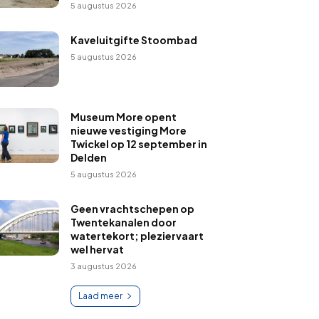
5 augustus 2026
Kaveluitgifte Stoombad
5 augustus 2026
Museum More opent
nieuwe vestiging More
Twickel op 12 september in
Delden
5 augustus 2026
Geen vrachtschepen op
Twentekanalen door
watertekort; pleziervaart
wel hervat
3 augustus 2026
Laad meer