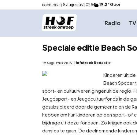
19.2
Goor
donderdag 6 augustus 2026
C
Radio
TV
Speciale editie Beach S
Hofstreek Redactie
19 augustus 2015
Kinderen uit de
Beach Soccer to
sport- en cultuurverenigingen
uit de regio. 
Jeugdsport- en Jeugdcultuurfonds in de 
gesubsidieerd door de gemeente en de Rab
hebben om hun kinderen op een sport- of c
bijdrage uit deze fondsen. Zo krijgen ook 
dansles te gaan. De deelnemende kinderen 