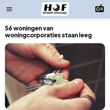
56 woningen van
woningcorporaties staan leeg