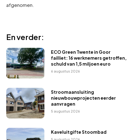
afgenomen.
En verder:
ECO Green Twente in Goor
failliet: 16 werknemers getroffen,
schuld van 1,5 miljoen euro
6 augustus 2026
Stroomaansluiting
nieuwbouwprojecten eerder
aanvragen
5 augustus 2026
Kaveluitgifte Stoombad
5 augustus 2026