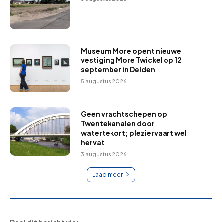
Museum More opent nieuwe
vestiging More Twickel op 12
september in Delden
5 augustus 2026
Geen vrachtschepen op
Twentekanalen door
watertekort; pleziervaart wel
hervat
3 augustus 2026
Laad meer
Deel dit bericht via: