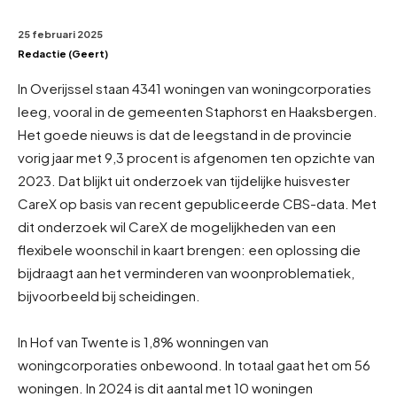
25 februari 2025
Redactie (Geert)
In Overijssel staan 4341 woningen van woningcorporaties
leeg, vooral in de gemeenten Staphorst en Haaksbergen.
Het goede nieuws is dat de leegstand in de provincie
vorig jaar met 9,3 procent is afgenomen ten opzichte van
2023. Dat blijkt uit onderzoek van tijdelijke huisvester
CareX op basis van recent gepubliceerde CBS-data. Met
dit onderzoek wil CareX de mogelijkheden van een
flexibele woonschil in kaart brengen: een oplossing die
bijdraagt aan het verminderen van woonproblematiek,
bijvoorbeeld bij scheidingen.
In Hof van Twente is 1,8% wonningen van
woningcorporaties onbewoond. In totaal gaat het om 56
woningen. In 2024 is dit aantal met 10 woningen