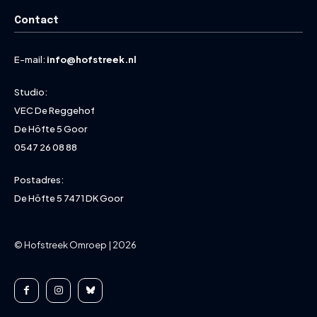
Contact
E-mail:
info@hofstreek.nl
Studio:
VEC De Reggehof
De Höfte 5 Goor
0547 26 08 88
Postadres:
De Höfte 5 7471 DK Goor
© Hofstreek Omroep | 2026