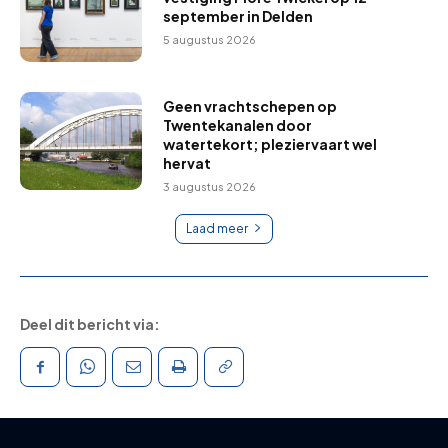
september in Delden
5 augustus 2026
Geen vrachtschepen op
Twentekanalen door
watertekort; pleziervaart wel
hervat
3 augustus 2026
Laad meer
Deel dit bericht via: