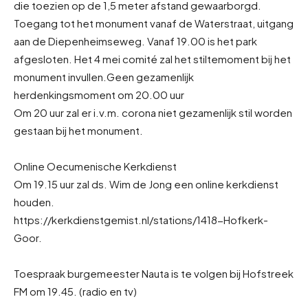
die toezien op de 1,5 meter afstand gewaarborgd.
Toegang tot het monument vanaf de Waterstraat, uitgang
aan de Diepenheimseweg. Vanaf 19.00 is het park
afgesloten. Het 4 mei comité zal het stiltemoment bij het
monument invullen.
Geen gezamenlijk
herdenkingsmoment om 20.00 uur
Om 20 uur zal er i.v.m. corona niet gezamenlijk stil worden
gestaan bij het monument.
Online Oecumenische Kerkdienst
Om 19.15 uur zal ds. Wim de Jong een online kerkdienst
houden.
https://kerkdienstgemist.nl/stations/1418-Hofkerk-
Goor.
Toespraak burgemeester Nauta is te volgen bij Hofstreek
FM om 19.45. (radio en tv)