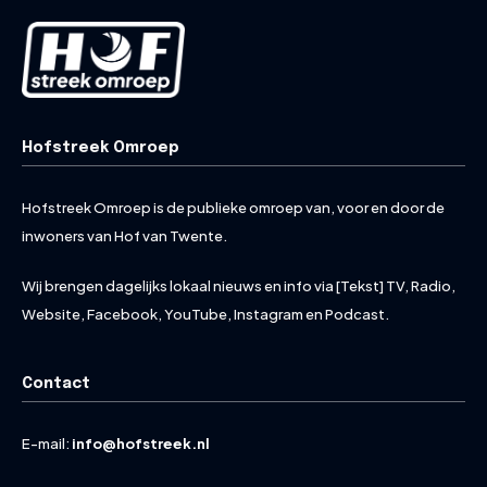
Hofstreek Omroep
Hofstreek Omroep is de publieke omroep van, voor en door de
inwoners van Hof van Twente.
Wij brengen dagelijks lokaal nieuws en info via [Tekst] TV, Radio,
Website, Facebook, YouTube, Instagram en Podcast.
Contact
E-mail:
info@hofstreek.nl