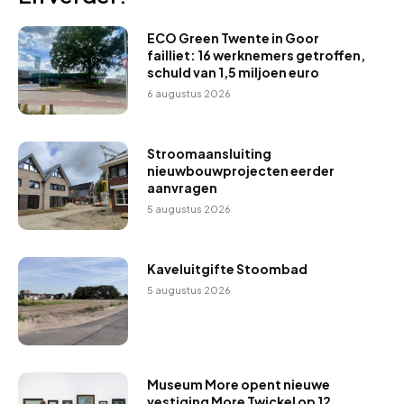
ECO Green Twente in Goor
failliet: 16 werknemers getroffen,
schuld van 1,5 miljoen euro
6 augustus 2026
Stroomaansluiting
nieuwbouwprojecten eerder
aanvragen
5 augustus 2026
Kaveluitgifte Stoombad
5 augustus 2026
Museum More opent nieuwe
vestiging More Twickel op 12