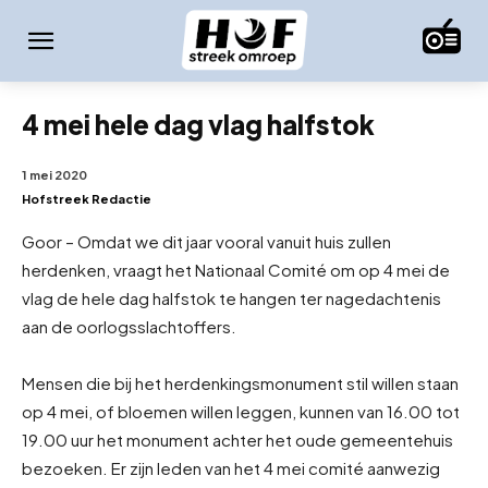
4 mei hele dag vlag halfstok
1 mei 2020
Hofstreek Redactie
Goor – Omdat we dit jaar vooral vanuit huis zullen
herdenken, vraagt het Nationaal Comité om op 4 mei de
vlag de hele dag halfstok te hangen ter nagedachtenis
aan de oorlogsslachtoffers.
Mensen die bij het herdenkingsmonument stil willen staan
op 4 mei, of bloemen willen leggen, kunnen van 16.00 tot
19.00 uur het monument achter het oude gemeentehuis
bezoeken. Er zijn leden van het 4 mei comité aanwezig