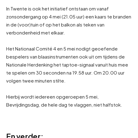
In Twente is ook het initiatief ontstaan om vanaf
zonsondergang op 4 mei (21.05 uur) een kaars te branden
in de (voor)tuin of op het balkon als teken van
verbondenheid met elkaar.
Het Nationaal Comité 4 en 5 mei nodigt geoefende
bespelers van blaasinstrumenten ook uit om tijdens de
Nationale Herdenking het taptoe-signaal vanuit huis mee
te spelen om 30 seconden na 19.58 uur. Om 20.00 uur
volgen twee minuten stilte.
Hierbij wordt iedereen opgeroepen 5 mei,
Bevrijdingsdag, de hele dag te vlaggen, niet halfstok.
En verder: