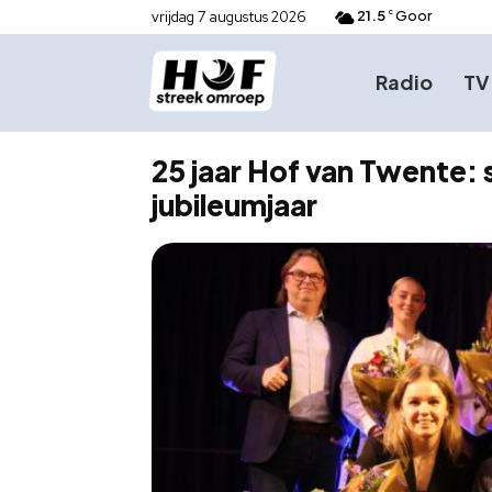
21.5
Goor
vrijdag 7 augustus 2026
C
Radio
TV
25 jaar Hof van Twente: s
jubileumjaar