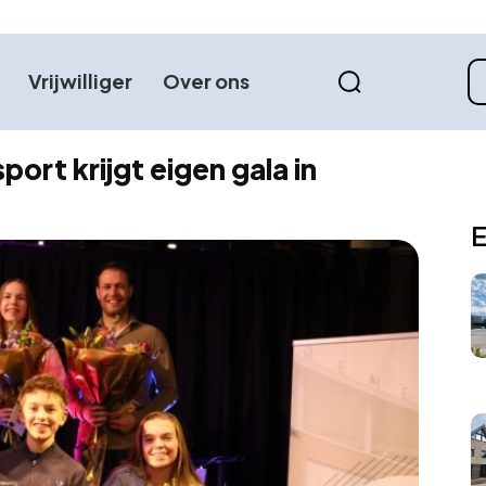
Vrijwilliger
Over ons
port krijgt eigen gala in
E