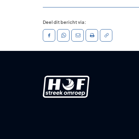
Deel dit bericht via: