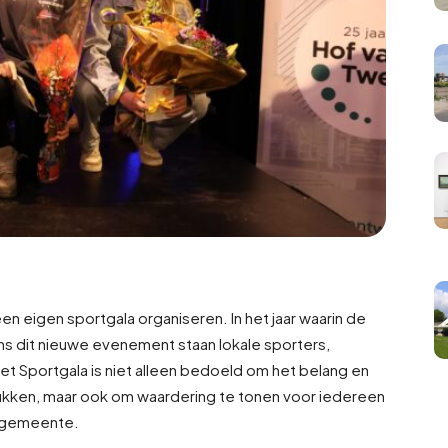
n eigen sportgala organiseren. In het jaar waarin de
ens dit nieuwe evenement staan lokale sporters,
 Het Sportgala is niet alleen bedoeld om het belang en
ukken, maar ook om waardering te tonen voor iedereen
e gemeente.