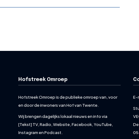
Hofstreek Omroep
C
Hofstreek Omroep is de publieke omroep van, voor
E-
en door de inwoners van Hof van Twente.
St
Wij brengen dagelijks lokaal nieuws en info via
VE
[Tekst] TV, Radio, Website, Facebook, YouTube,
De
Instagram en Podcast.
05