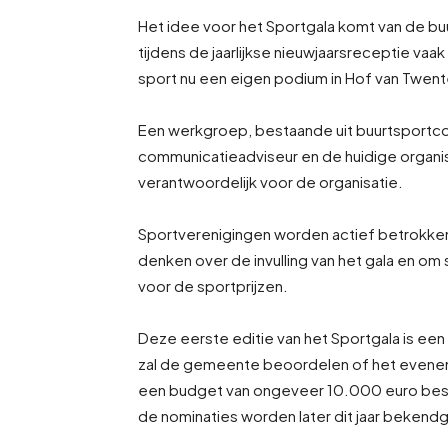
Het idee voor het Sportgala komt van de b
tijdens de jaarlijkse nieuwjaarsreceptie vaa
sport nu een eigen podium in Hof van Twent
Een werkgroep, bestaande uit buurtsportc
communicatieadviseur en de huidige organis
verantwoordelijk voor de organisatie.
Sportverenigingen worden actief betrokke
denken over de invulling van het gala en om 
voor de sportprijzen.
Deze eerste editie van het Sportgala is een p
zal de gemeente beoordelen of het evenemen
een budget van ongeveer 10.000 euro besch
de nominaties worden later dit jaar bekend