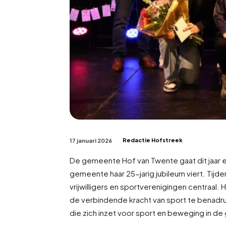
Redactie Hofstreek
17 januari 2026
De gemeente Hof van Twente gaat dit jaar ee
gemeente haar 25-jarig jubileum viert. Tijd
vrijwilligers en sportverenigingen centraal.
de verbindende kracht van sport te benadr
die zich inzet voor sport en beweging in d