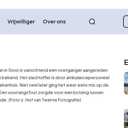
Vrijwilliger
Over ons
E
slaan in Goor is vanochtend een voetganger aangereden
t bekend. Het slachtoffer is door ambulancepersoneel
ekenhuis. Niet veel later ging het weer eens mis op de
. Een voorrangsfout zorgde voor een botsing tussen
de. (Foto’s: Hof van Twente Fotografie)