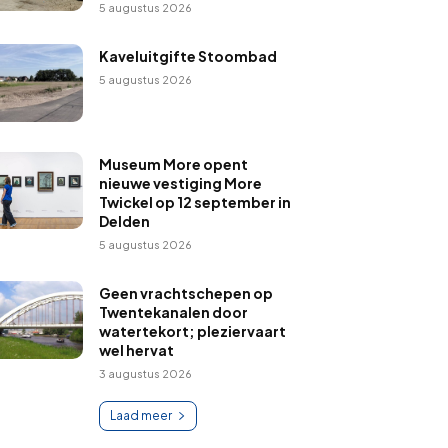
5 augustus 2026
Kaveluitgifte Stoombad
5 augustus 2026
Museum More opent
nieuwe vestiging More
Twickel op 12 september in
Delden
5 augustus 2026
Geen vrachtschepen op
Twentekanalen door
watertekort; pleziervaart
wel hervat
3 augustus 2026
Laad meer