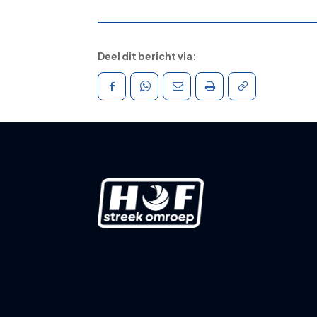
Deel dit bericht via: