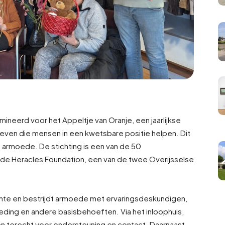
ineerd voor het Appeltje van Oranje, een jaarlijkse
atieven die mensen in een kwetsbare positie helpen. Dit
 armoede. De stichting is een van de 50
 de Heracles Foundation, een van de twee Overijsselse
 Twente en bestrijdt armoede met ervaringsdeskundigen,
leding en andere basisbehoeften. Via het inloophuis,
 terecht voor ondersteuning en contact. Daarnaast