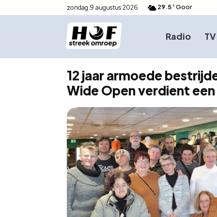
29.5
Goor
zondag 9 augustus 2026
C
Radio
TV
12 jaar armoede bestrijd
Wide Open verdient een 