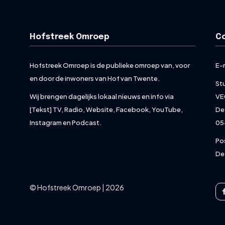
Hofstreek Omroep
C
Hofstreek Omroep is de publieke omroep van, voor
E-
en door de inwoners van Hof van Twente.
St
Wij brengen dagelijks lokaal nieuws en info via
VE
[Tekst] TV, Radio, Website, Facebook, YouTube,
De
Instagram en Podcast.
05
Po
De
© Hofstreek Omroep | 2026