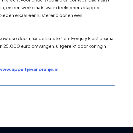
epen, en een werkplaats waar deelnemers stappen
eden elkaar een luisterend oor en een
.
ieso door naar de laatste tien. Een jury kiest daarna
en 25.000 euro ontvangen, uitgereikt door koningin
www.appeltjevanoranje.nl
.