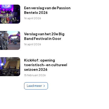
Een verslag van de Passion
Bentelo 2026
16 april 2026
Verslag van het 20e Big
Band Festival in Goor
16 april 2026
KickHof: opening
toeristisch- en cultureel
seizoen 2026
15 februari 2026
Laad meer