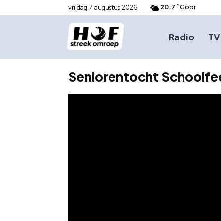
20.7
Goor
vrijdag 7 augustus 2026
C
Radio
TV
Seniorentocht Schoolf