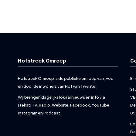
Hofstreek Omroep
C
Hofstreek Omroep is de publieke omroep van, voor
E-
en door de inwoners van Hof van Twente.
St
Wij brengen dagelijks lokaal nieuws en info via
VE
[Tekst] TV, Radio, Website, Facebook, YouTube,
De
Instagram en Podcast.
05
Po
De