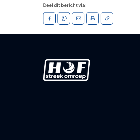
Deel dit bericht via: