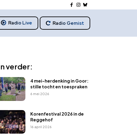
Radio Live
Radio Gemist
n verder:
4 mei-herdenking in Goor:
stille tocht en toespraken
6 mei 2026
Korenfestival 2026 in de
Reggehof
16 april 2026