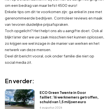
om een bedrag van maar liefst 4500 euro!
Enkele tips om dit te voorkomen zijn: ga enkel in zee met
gerenommeerde bedrijven. Controleer reviews en maak
van tevoren duidelijke prijsafspraken.
Toch opgelicht? Het helpt ons als u aangifte doet. Ook al
blijkt later dat we uw zaak misschien niet kunnen oplossen,
zo krijgen we wel inzage in de manier van werken en het
netwerk van deze mensen.
Deel dit bericht vooral, ook onder familie die niet op
social media zit.
En verder:
ECO Green Twente in Goor
failliet: 16 werknemers getroffen,
schuld van 1,5 miljoen euro
6 augustus 2026