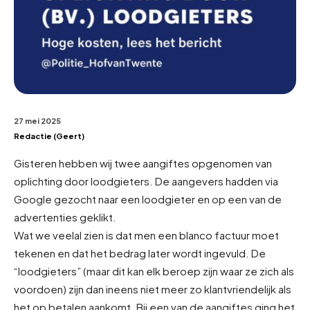
27 mei 2025
Redactie (Geert)
Gisteren hebben wij twee aangiftes opgenomen van
oplichting door loodgieters. De aangevers hadden via
Google gezocht naar een loodgieter en op een van de
advertenties geklikt.
Wat we veelal zien is dat men een blanco factuur moet
tekenen en dat het bedrag later wordt ingevuld. De
“loodgieters” (maar dit kan elk beroep zijn waar ze zich als
voordoen) zijn dan ineens niet meer zo klantvriendelijk als
het op betalen aankomt. Bij een van de aangiftes ging het