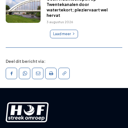
Twentekanalen door
watertekort; pleziervaart wel
hervat
3 augustus 2026
Laad meer
Deel dit bericht via: